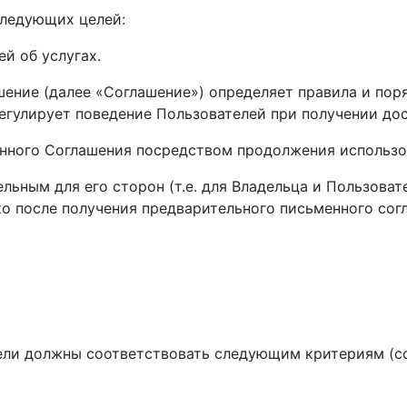
следующих целей:
й об услугах.
ение (далее «Соглашение») определяет правила и поря
егулирует поведение Пользователей при получении дос
анного Соглашения посредством продолжения использо
ельным для его сторон (т.е. для Владельца и Пользоват
 после получения предварительного письменного согл
тели должны соответствовать следующим критериям (с