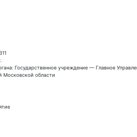
311
.
гана: Государственное учреждение — Главное Управл
й Московской области
ятие