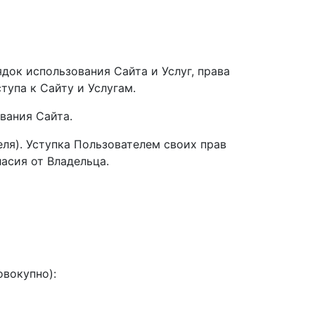
док использования Сайта и Услуг, права
тупа к Сайту и Услугам.
вания Сайта.
еля). Уступка Пользователем своих прав
асия от Владельца.
овокупно):