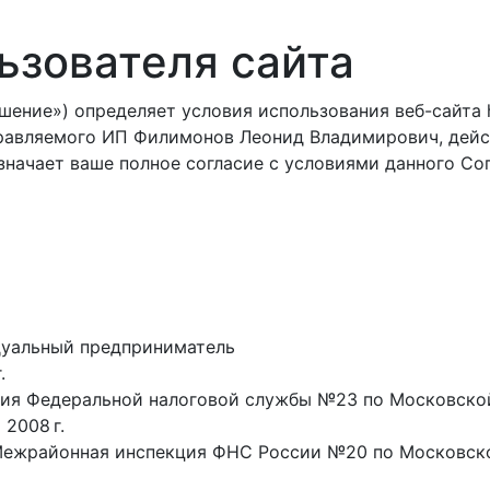
ьзователя сайта
ие») определяет условия использования веб-сайта https
правляемого ИП Филимонов Леонид Владимирович, дей
значает ваше полное согласие с условиями данного Со
дуальный предприниматель
.
ция Федеральной налоговой службы №23 по Московско
 2008 г.
 Межрайонная инспекция ФНС России №20 по Московск