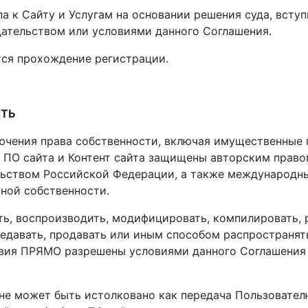
па к Сайту и Услугам на основании решения суда, вступ
тельством или условиями данного Соглашения.
ется прохождение регистрации.
СТЬ
ключения права собственности, включая имущественные 
а. ПО сайта и Контент сайта защищены авторским прав
ьством Российской Федерации, а также международн
ной собственности.
ть, воспроизводить, модифицировать, компилировать, 
редавать, продавать или иным способом распространят
йствия ПРЯМО разрешены условиями данного Соглашени
я не может быть истолковано как передача Пользовате