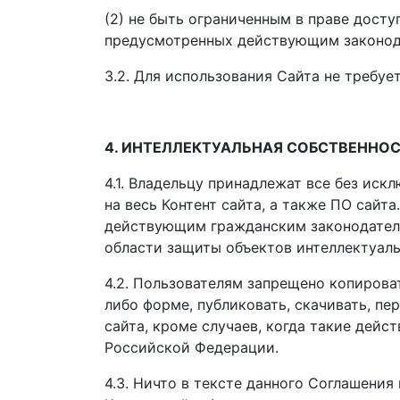
(2) не быть ограниченным в праве досту
предусмотренных действующим законода
3.2. Для использования Сайта не требу
4. ИНТЕЛЛЕКТУАЛЬНАЯ СОБСТВЕННО
4.1. Владельцу принадлежат все без ис
на весь Контент сайта, а также ПО сайт
действующим гражданским законодател
области защиты объектов интеллектуаль
4.2. Пользователям запрещено копирова
либо форме, публиковать, скачивать, пе
сайта, кроме случаев, когда такие де
Российской Федерации.
4.3. Ничто в тексте данного Соглашени